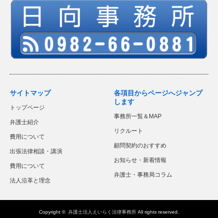
サイトマップ
各項目からページへジャンプ
します
トップページ
事務所一覧＆MAP
弁護士紹介
リクルート
費用について
顧問契約のおすすめ
出張法律相談・講演
お知らせ・新着情報
費用について
弁護士・事務局コラム
法人沿革と理念
Copyright ©
弁護士法人えいらく法律事務所
All rights reserved.