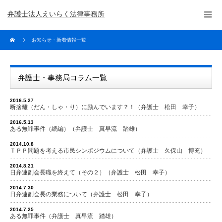
弁護士法人えいらく法律事務所
お知らせ・新着情報一覧
弁護士・事務局コラム一覧
2016.5.27
断捨離（だん・しゃ・り）に励んでいます？！（弁護士 松田 幸子）
2016.5.13
ある無罪事件（続編）（弁護士 真早流 踏雄）
2014.10.8
ＴＰＰ問題を考える市民シンポジウムについて（弁護士 久保山 博充）
2014.8.21
日弁連副会長職を終えて（その２）（弁護士 松田 幸子）
2014.7.30
日弁連副会長の業務について（弁護士 松田 幸子）
2014.7.25
ある無罪事件（弁護士 真早流 踏雄）