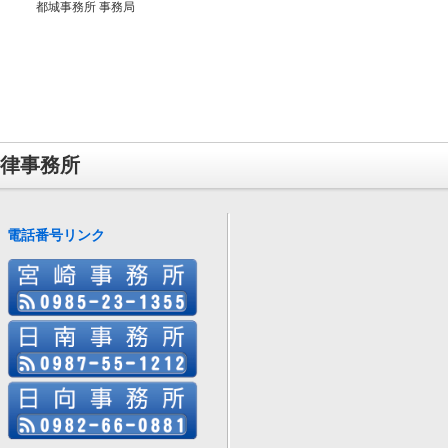
都城事務所 事務局
律事務所
電話番号リンク