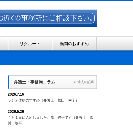
リクルート
顧問のおすすめ
弁護士・事務局コラム
過去の記事
2026.7.16
ラジオ体操のすすめ（弁護士 松田 幸子）
2026.5.26
４月１日に入所しました、歳川峻平です（弁護士 歳
川 峻平）