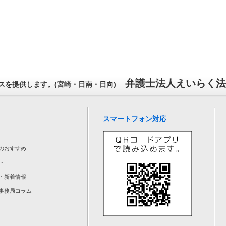
弁護士法人えいらく法
を提供します。(宮崎・日南・日向)
スマートフォン対応
のおすすめ
ト
・新着情報
事務局コラム