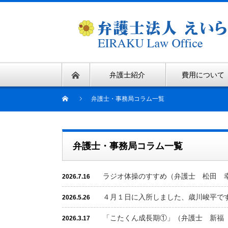
弁護士紹介
費用について
弁護士・事務局コラム一覧
弁護士・事務局コラム一覧
ラジオ体操のすすめ（弁護士 松田 
2026.7.16
４月１日に入所しました、歳川峻平で
2026.5.26
「こたくん成長期①」（弁護士 新福
2026.3.17