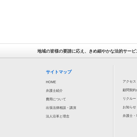
地域の皆様の要請に応え、きめ細やかな法的サービス
サイトマップ
アクセス
HOME
顧問契約
弁護士紹介
リクルー
費用について
お知らせ
出張法律相談・講演
弁護士・
法人沿革と理念