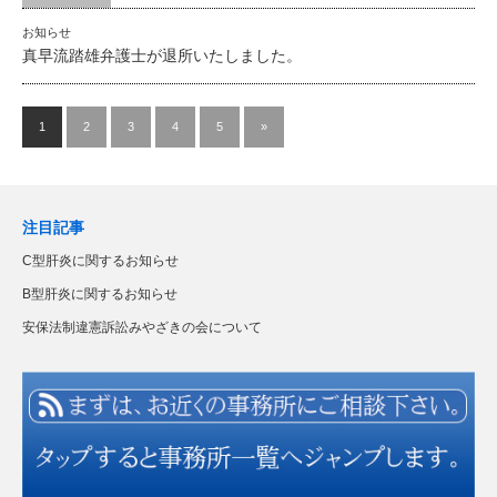
お知らせ
真早流踏雄弁護士が退所いたしました。
1
2
3
4
5
»
注目記事
C型肝炎に関するお知らせ
B型肝炎に関するお知らせ
安保法制違憲訴訟みやざきの会について