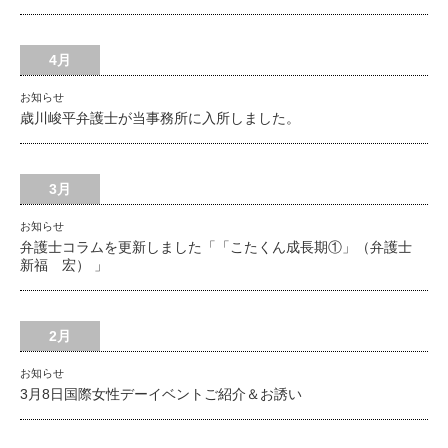
4月
お知らせ
歳川峻平弁護士が当事務所に入所しました。
3月
お知らせ
弁護士コラムを更新しました「「こたくん成長期①」（弁護士
新福 宏） 」
2月
お知らせ
3月8日国際女性デーイベントご紹介＆お誘い