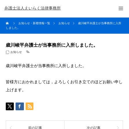
弁護士法人えいらく法律事務所
お知らせ・新着情報一覧
お知らせ
歳川峻平弁護士が当事務所に入所
しました。
歳川峻平弁護士が当事務所に入所しました。
お知らせ
歳川峻平弁護士が当事務所に入所しました。
皆様方におかれましては，よろしくお引き立てのほどお願い申し
上げます。
前の記事
次の記事