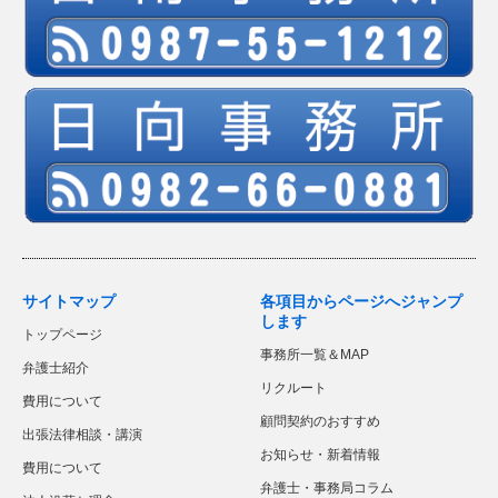
サイトマップ
各項目からページへジャンプ
します
トップページ
事務所一覧＆MAP
弁護士紹介
リクルート
費用について
顧問契約のおすすめ
出張法律相談・講演
お知らせ・新着情報
費用について
弁護士・事務局コラム